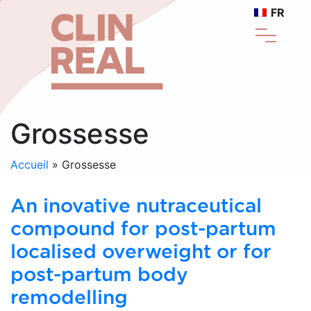
FR
Grossesse
Accueil
»
Grossesse
An inovative nutraceutical
compound for post-partum
localised overweight or for
post-partum body
remodelling