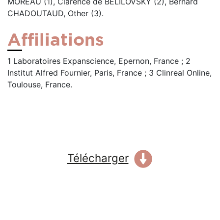
MOREAU (1), Clarence de BELILOVSKY (2), Bernard
CHADOUTAUD, Other (3).
Affiliations
1 Laboratoires Expanscience, Epernon, France ; 2
Institut Alfred Fournier, Paris, France ; 3 Clinreal Online,
Toulouse, France.
Télécharger