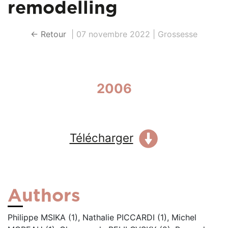
remodelling
← Retour
|
07 novembre 2022
|
Grossesse
2006
Télécharger
Authors
Philippe MSIKA (1), Nathalie PICCARDI (1), Michel