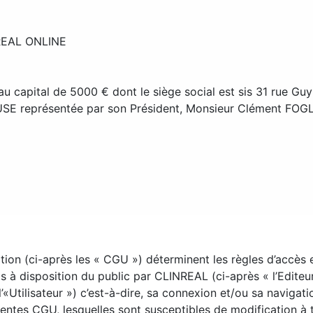
NREAL ONLINE
pital de 5000 € dont le siège social est sis 31 rue Gu
E représentée par son Président, Monsieur Clément FOGL
ion (ci-après les « CGU ») déterminent les règles d’accès et
 à disposition du public par CLINREAL (ci-après « l’Editeur
ès l’«Utilisateur ») c’est-à-dire, sa connexion et/ou sa naviga
ésentes CGU, lesquelles sont susceptibles de modification à 