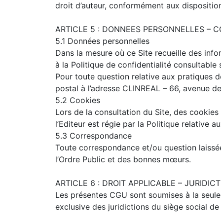
droit d’auteur, conformément aux disposition
ARTICLE 5 : DONNEES PERSONNELLES – 
5.1 Données personnelles
Dans la mesure où ce Site recueille des infor
à la Politique de confidentialité consultable s
Pour toute question relative aux pratiques d
postal à l’adresse CLINREAL – 66, avenue
5.2 Cookies
Lors de la consultation du Site, des cookies s
l’Editeur est régie par la Politique relative 
5.3 Correspondance
Toute correspondance et/ou question laissée p
l’Ordre Public et des bonnes mœurs.
ARTICLE 6 : DROIT APPLICABLE – JURIDI
Les présentes CGU sont soumises à la seule l
exclusive des juridictions du siège social d