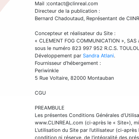
Mail :contact@clinreal.com
Directeur de la publication :
Bernard Chadoutaud, Représentant de ClI
Concepteur et réalisateur du Site :
« CLEMENT FOG COMMUNICATION », SAS au ca
sous le numéro 823 997 952 R.C.S. TOULOUS
Développement par
Sandra Atlani
.
Fournisseur d’hébergement :
Periwinkle
5 Rue Voltaire, 82000 Montauban
CGU
PREAMBULE
Les présentes Conditions Générales d’Utilisat
www.CLINREAL.com (ci-après le « Site»), mis
L’utilisation du Site par l’utilisateur (ci-apr
condition ni réserve, de l’intégralité des pr