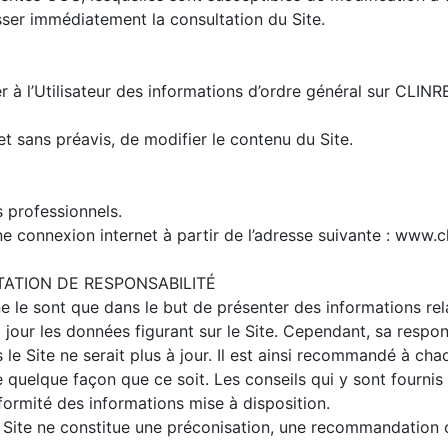
sser immédiatement la consultation du Site.
 l’Utilisateur des informations d’ordre général sur CLINREAL
et sans préavis, de modifier le contenu du Site.
s professionnels.
’une connexion internet à partir de l’adresse suivante : www.c
ITATION DE RESPONSABILITÉ
 ne le sont que dans le but de présenter des informations re
à jour les données figurant sur le Site. Cependant, sa respo
le Site ne serait plus à jour. Il est ainsi recommandé à chaq
e quelque façon que ce soit. Les conseils qui y sont fournis 
nformité des informations mise à disposition.
ite ne constitue une préconisation, une recommandation ou