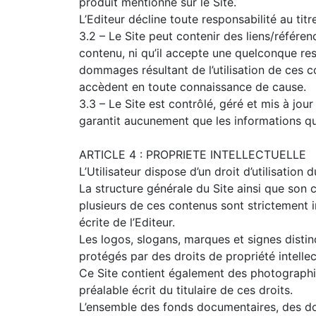
produit mentionné sur le Site.
L’Editeur décline toute responsabilité au titr
3.2 – Le Site peut contenir des liens/référen
contenu, ni qu’il accepte une quelconque resp
dommages résultant de l’utilisation de ces co
accèdent en toute connaissance de cause.
3.3 – Le Site est contrôlé, géré et mis à jour
garantit aucunement que les informations qu’
ARTICLE 4 : PROPRIETE INTELLECTUELLE
L’Utilisateur dispose d’un droit d’utilisation 
La structure générale du Site ainsi que son 
plusieurs de ces contenus sont strictement 
écrite de l’Editeur.
Les logos, slogans, marques et signes distin
protégés par des droits de propriété intellectu
Ce Site contient également des photographies
préalable écrit du titulaire de ces droits.
L’ensemble des fonds documentaires, des donné