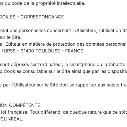
s du code de la propriété intellectuelle.
COOKIES – CORRESPONDANCE
mations personnelles concernant l’Utilisateur, l’utilisation 
ur le Site.
e l’Editeur en matière de protection des données personnelle
 de l’URSS – 31400 TOULOUSE – FRANCE
ont déposés sur l’ordinateur, le smartphone ou la tablette de
aux Cookies consultable sur le Site ainsi que par les disposit
ar l’Utilisateur sur le Site doit se rapporter aux sujets tr
CTION COMPÉTENTE
oi française. Tout différend, de quelque nature que ce soit
e CLINREAL.