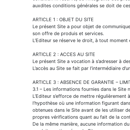
auxdites conditions générales se doit de ce
ARTICLE 1 : OBJET DU SITE
Le présent Site a pour objet de communiquer à
son offre de produis et services.
L’Editeur se réserve le droit, à tout moment 
ARTICLE 2 : ACCES AU SITE
Le présent Site a vocation à s’adresser à de
L’accès au Site se fait par l’intermédiaire d
ARTICLE 3 : ABSENCE DE GARANTIE – LIM
3.1 – Les informations fournies dans le Site
L’Editeur s’efforce de mettre régulièrement 
l’hypothèse où une information figurant dans 
obtenues dans le Site avant de les utiliser d
propres vérifications quant au fait de la co
De la même manière, aucune information du S