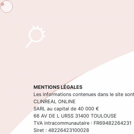
MENTIONS LÉGALES
Les informations contenues dans le site so
CLINREAL ONLINE
SARL au capital de 40 000 €
66 AV DE L URSS 31400 TOULOUSE
TVA intracommunautaire : FR69482264231
Siret : 48226423100028