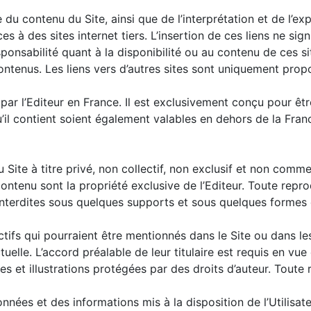
e du contenu du Site, ainsi que de l’interprétation et de l’exp
ces à des sites internet tiers. L’insertion de ces liens ne si
onsabilité quant à la disponibilité ou au contenu de ces sit
ntenus. Les liens vers d’autres sites sont uniquement propos
 par l’Editeur en France. Il est exclusivement conçu pour être 
il contient soient également valables en dehors de la Fran
du Site à titre privé, non collectif, non exclusif et non comme
contenu sont la propriété exclusive de l’Editeur. Toute repr
interdites sous quelques supports et sous quelques formes q
ctifs qui pourraient être mentionnés dans le Site ou dans le
elle. L’accord préalable de leur titulaire est requis en vue de
 et illustrations protégées par des droits d’auteur. Toute r
es et des informations mis à la disposition de l’Utilisateur