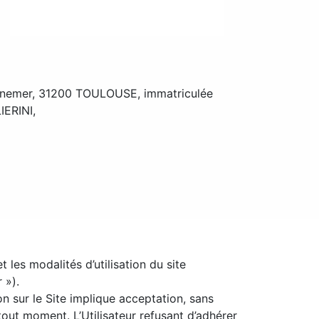
ynemer, 31200 TOULOUSE, immatriculée
IERINI,
 les modalités d’utilisation du site
 »).
tion sur le Site implique acceptation, sans
tout moment. L’Utilisateur refusant d’adhérer