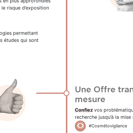
s en plus approfondies
 le risque d’exposition
ogies permettant
es études qui sont
Une Offre tran
mesure
Confiez
vos problématiqu
recherche jusqu’à la mise 
#Cosmétovigilance