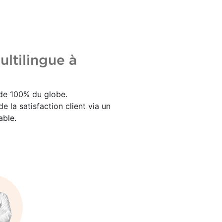
ltilingue à
e 100% du globe.
e la satisfaction client via un
able.