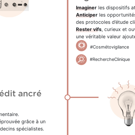
Imaginer
les dispositifs a
Anticiper
les opportunité
des protocoles d’étude cli
Rester vifs
, curieux et ou
une véritable valeur ajout
#Cosmétovigilance
#RechercheClinique
nédit ancré
mentaire.
 éprouvée grâce à un
decins spécialistes.