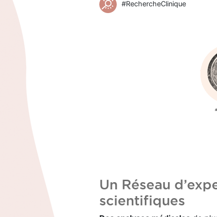
#RechercheClinique
Un Réseau d’expe
scientifiques