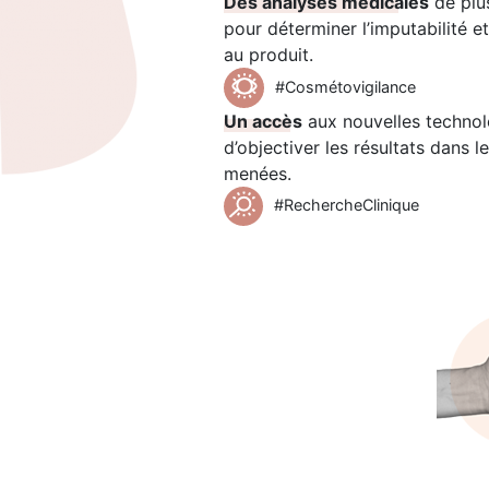
Des analyses médicales
de plu
pour déterminer l’imputabilité et
au produit.
#Cosmétovigilance
Un accès
aux nouvelles technol
d’objectiver les résultats dans l
menées.
#RechercheClinique