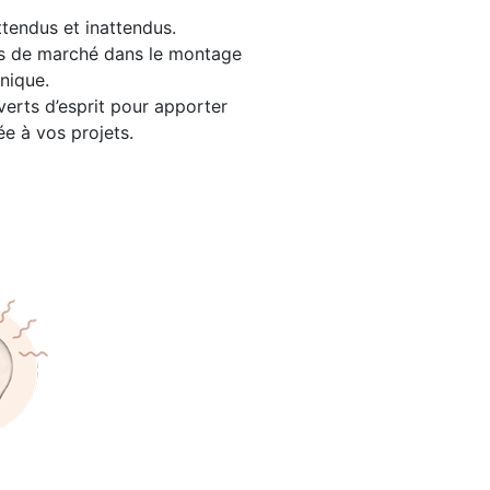
ttendus et inattendus.
s de marché dans le montage
nique.
verts d’esprit pour apporter
ée à vos projets.