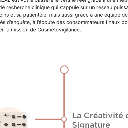
 de recherche clinique qui s’appuie sur un réseau puiss
ins et sa patientèle, mais aussi grâce à une équipe de
és d’enquête, à l’écoute des consommateurs finaux po
er la mission de Cosmétovigilance.
La Créativit
Signature