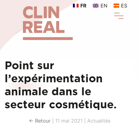
FR
EN
ES
Point sur
l’expérimentation
animale dans le
secteur cosmétique.
← Retour
|
11 mai 2021
|
Actualités